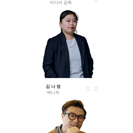
미디어 감독
김 나 영
매니저