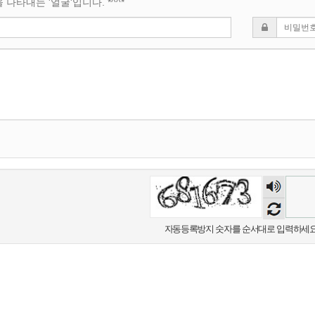
나타내는 '얼굴'입니다. *^^*
숫자
음성
듣기
자동등록방지 숫자를 순서대로 입력하세요