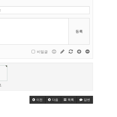
등록
비밀글
.
이전
다음
목록
답변