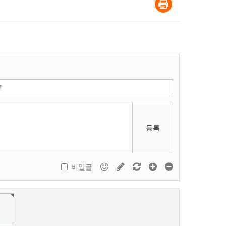
등록
비밀글