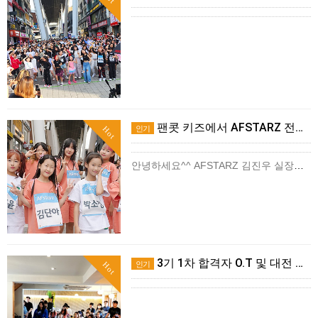
팬콧 키즈에서 AFSTARZ 전인원 협찬을?!!
인기
Hot
안녕하세요^^ AFSTARZ 김진우 실장입니다. AFSTARZ 키즈를 를 대상으로 팬콧키즈에서 6명 전원 협찬을 받게되었습니다!! 2024 신상 반팔/반바지 셋트를 무려 3셋트나 …
3기 1차 합격자 O.T 및 대전 버스킹 후기!
인기
Hot