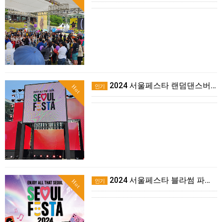
2024 서울페스타 랜덤댄스버스킹 후기!
인기
Hot
2024 서울페스타 블라썸 파티에 AFSTARZ가 갑니다!
인기
Hot