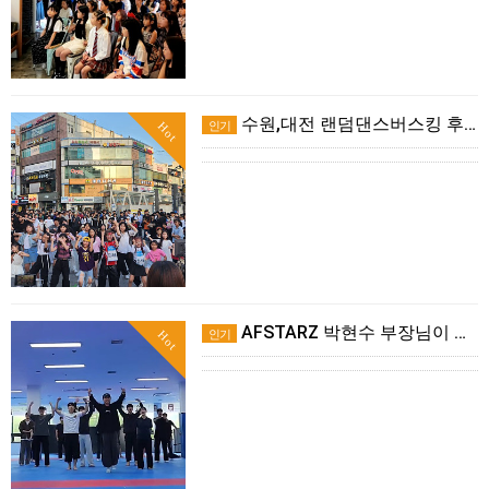
수원,대전 랜덤댄스버스킹 후기!!
인기
Hot
AFSTARZ 박현수 부장님이 나사렛대학교에 떴다!
인기
Hot