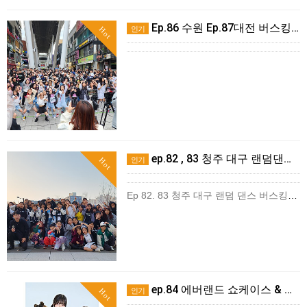
Ep.86 수원 Ep.87대전 버스킹후기
인기
Hot
ep.82 , 83 청주 대구 랜덤댄스버스킹 후기
인기
Hot
Ep 82. 83 청주 대구 랜덤 댄스 버스킹즐겁게 마무리^^ 고생한 에르디아 학원생 친구들 그리고참여해주신 분들 감사드려요^^대구에서도 많은 분들이 와주셔서 감사합니다^^이번주 …
ep.84 에버랜드 쇼케이스 & 버스킹 후기!
인기
Hot