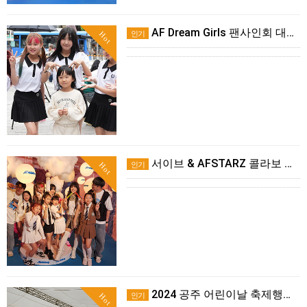
AF Dream Girls 팬사인회 대전편!
인기
Hot
서이브 & AFSTARZ 콜라보 스튜디오촬영!
인기
Hot
2024 공주 어린이날 축제행사 후기!
인기
Hot