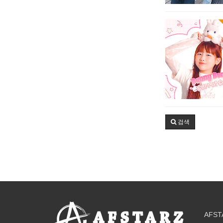
검색
AFST