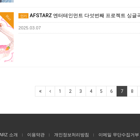
AFSTARZ 엔터테인먼트 다섯번째 프로젝트 싱글
인기
Hot
2025.03.07
1
2
3
4
5
6
7
8
ARZ 소개
이용약관
개인정보처리방침
이메일 무단수집거부