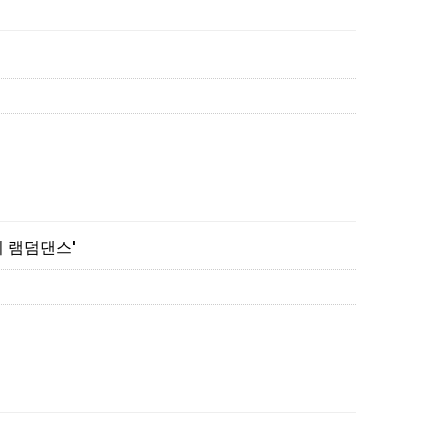
 램덤댄스'