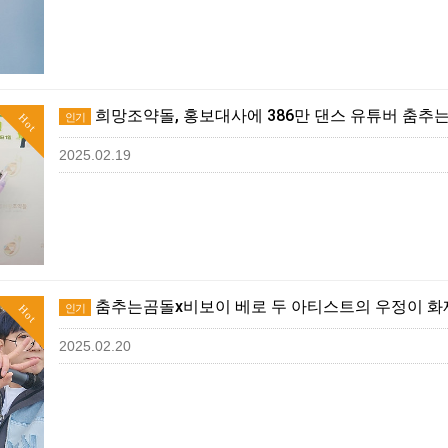
희망조약돌, 홍보대사에 386만 댄스 유튜버 춤추
인기
Hot
2025.02.19
춤추는곰돌x비보이 베로 두 아티스트의 우정이 화
인기
Hot
2025.02.20