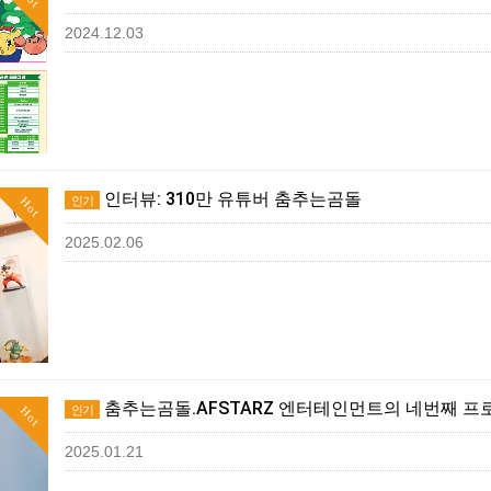
2024.12.03
인터뷰: 310만 유튜버 춤추는곰돌
인기
Hot
2025.02.06
춤추는곰돌.AFSTARZ 엔터테인먼트의 네번째 프
인기
Hot
2025.01.21