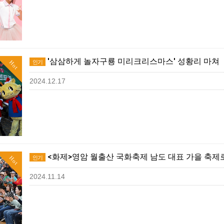
'삼삼하게 놀자구룡 미리크리스마스' 성황리 마쳐
인기
Hot
2024.12.17
<화제>영암 월출산 국화축제 남도 대표 가을 축제로
인기
Hot
2024.11.14