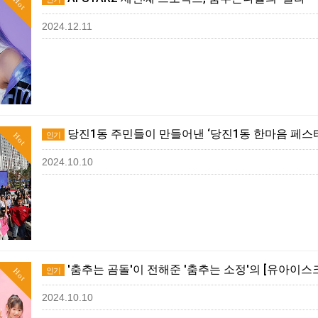
Hot
2024.12.11
당진1동 주민들이 만들어낸 ‘당진1동 한마음 페스
인기
Hot
2024.10.10
'춤추는 곰돌'이 전해준 '춤추는 소정'의 [유아이스크림 
인기
Hot
2024.10.10