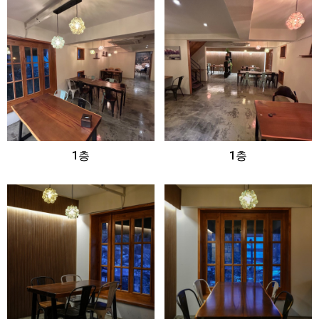
1층
1층