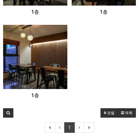
1층
1층
1층
정렬
목록
1