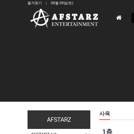
즐겨찾기
08월 08일(토)
홈
으
로
사옥
AFSTARZ
1층