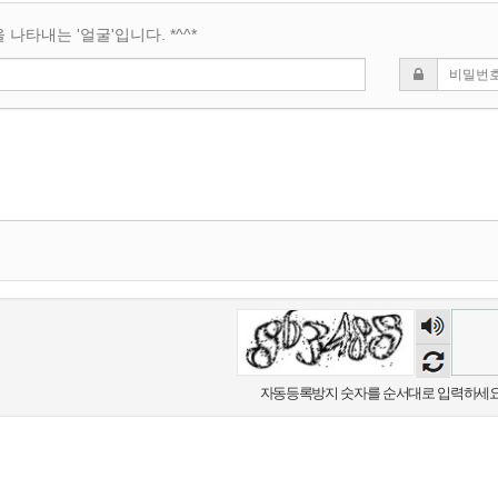
나타내는 '얼굴'입니다. *^^*
숫자
음성
듣기
자동등록방지 숫자를 순서대로 입력하세요