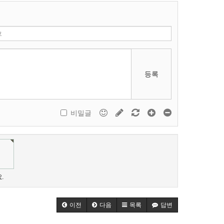
등록
비밀글
.
이전
다음
목록
답변