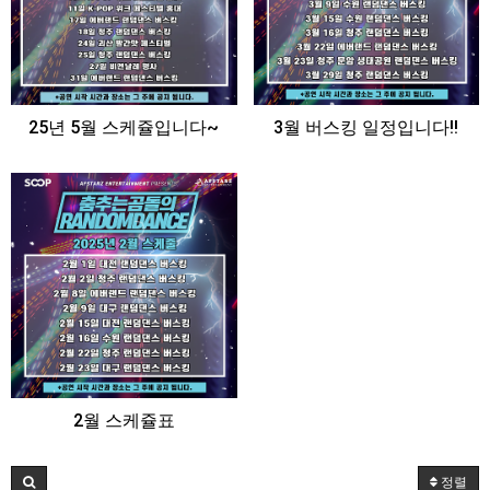
25년 5월 스케쥴입니다~
3월 버스킹 일정입니다!!
2월 스케쥴표
정렬