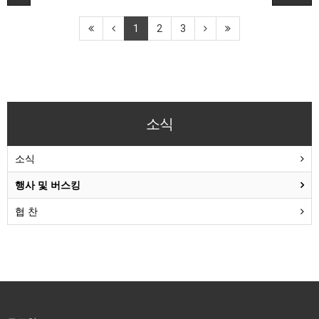
1
2
3
소식
소식
행사 및 버스킹
협 찬