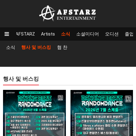
AFSTARZ
Artists
소식
소셜미디어
오디션
졸업
소식
행사 및 버스킹
협 찬
행사 및 버스킹