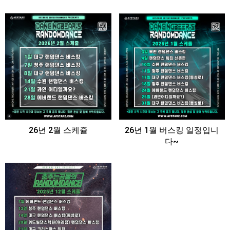
26년 2월 스케쥴
26년 1월 버스킹 일정입니
다~