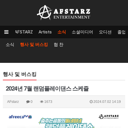
AFSTARZ
Artists
소식
소셜미디어
오디션
졸업
소식
행사 및 버스킹
협 찬
행사 및 버스킹
2024년 7월 랜덤플레이댄스 스케쥴
AFstarz
0
1673
2024.07.02 14:19