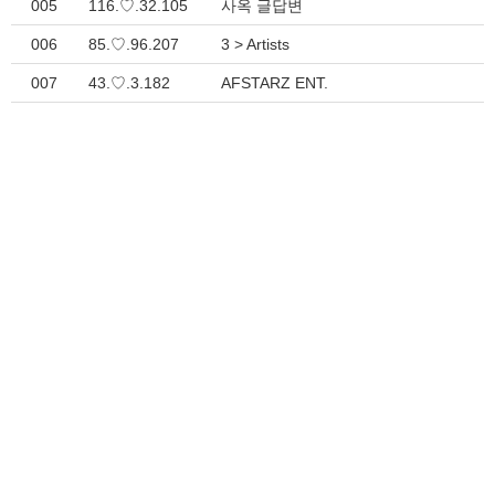
005
116.♡.32.105
사옥 글답변
006
85.♡.96.207
3 > Artists
007
43.♡.3.182
AFSTARZ ENT.