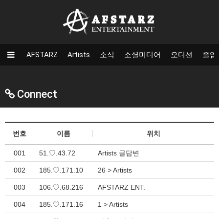
AFSTARZ
Artists
소식
소셜미디어
오디션
졸업
Connect
번호
이름
위치
001
51.♡.43.72
Artists 글답변
002
185.♡.171.10
26 > Artists
003
106.♡.68.216
AFSTARZ ENT.
004
185.♡.171.16
1 > Artists