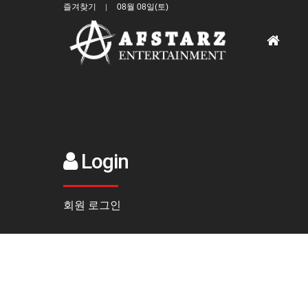
즐겨찾기
08월 08일(토)
홈
으
로
Login
회원 로그인