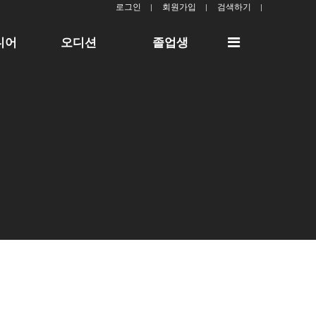
로그인
회원가입
검색하기
전
디어
오디션
졸업생
체
메
뉴