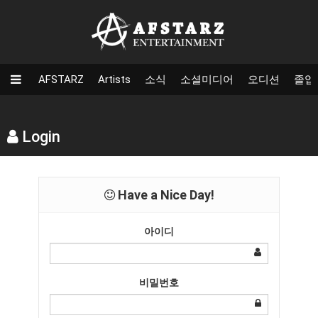
AFSTARZ
Artists
소식
소셜미디어
오디션
졸업
Login
Have a Nice Day!
아이디
비밀번호