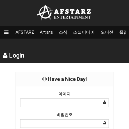
AFSTARZ
Artists
소식
소셜미디어
오디션
졸업
Login
Have a Nice Day!
아이디
비밀번호