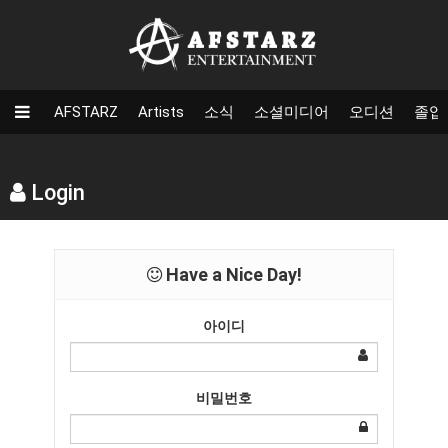
AFSTARZ
Artists
소식
소셜미디어
오디션
졸업
Login
Have a Nice Day!
아이디
비밀번호