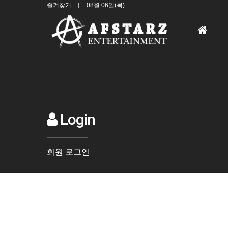
즐겨찾기
08월 06일(목)
홈
으
로
Login
회원 로그인