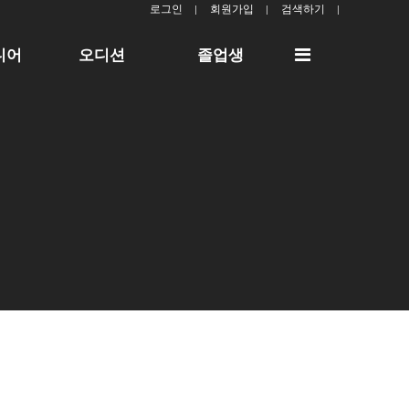
로그인
회원가입
검색하기
전
디어
오디션
졸업생
체
메
뉴