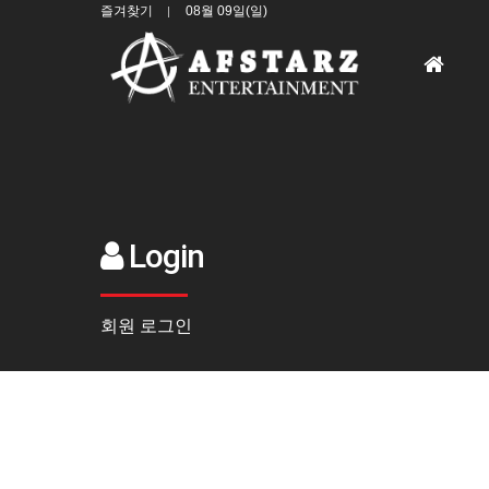
즐겨찾기
08월 09일(일)
홈
으
로
Login
회원 로그인