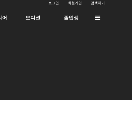
로그인
회원가입
검색하기
전
디어
오디션
졸업생
체
메
뉴