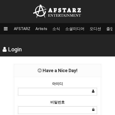
AFSTARZ
Artists
소식
소셜미디어
오디션
졸업
Login
Have a Nice Day!
아이디
비밀번호