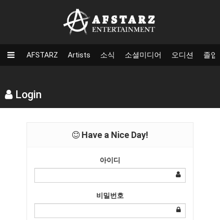
AFSTARZ
Artists
소식
소셜미디어
오디션
졸업
Login
Have a Nice Day!
아이디
비밀번호