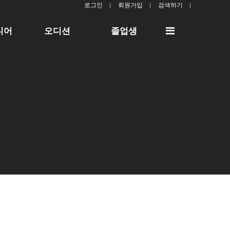
로그인
회원가입
검색하기
전
디어
오디션
졸업생
체
메
뉴