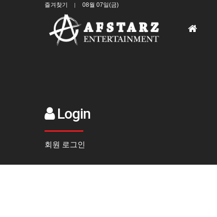
즐겨찾기
08월 07일(금)
홈
으
로
Login
회원 로그인