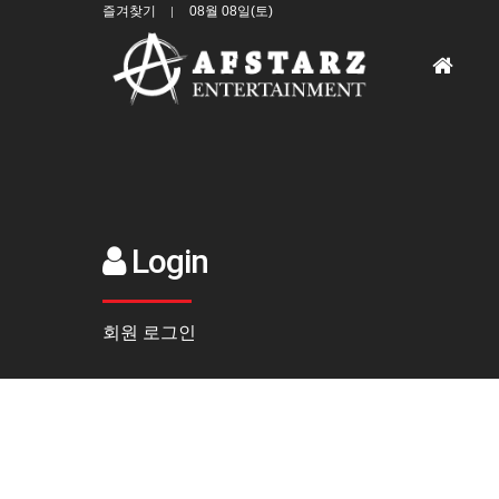
즐겨찾기
08월 08일(토)
홈
으
로
Login
회원 로그인