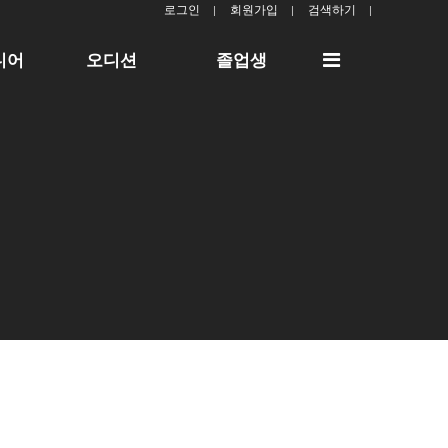
로그인
회원가입
검색하기
전
디어
오디션
졸업생
체
메
뉴