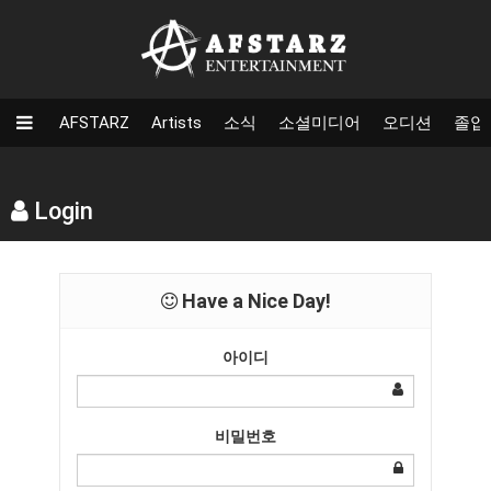
AFSTARZ
Artists
소식
소셜미디어
오디션
졸업
Login
Have a Nice Day!
아이디
비밀번호