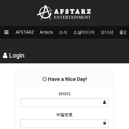
AFSTARZ
Artists
소식
소셜미디어
오디션
졸업
Login
Have a Nice Day!
아이디
비밀번호