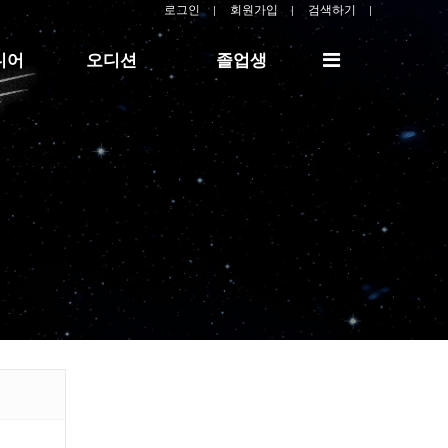
로그인
회원가입
검색하기
전
디어
오디션
졸업생
체
메
뉴