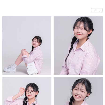
예
예
삐
삐
약
약
속
속
해
해
줘
줘
예
예
삐
삐
약
약
속
속
해
해