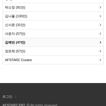
박소정 (91만)
김나율 (130만)
신서윤 (31만)
서윤지 (57만)
김예빈 (47만)
장은채 (57만)
AFSTARZ Creator
로그인
AFSTARZ ENT.
All rights reserved.