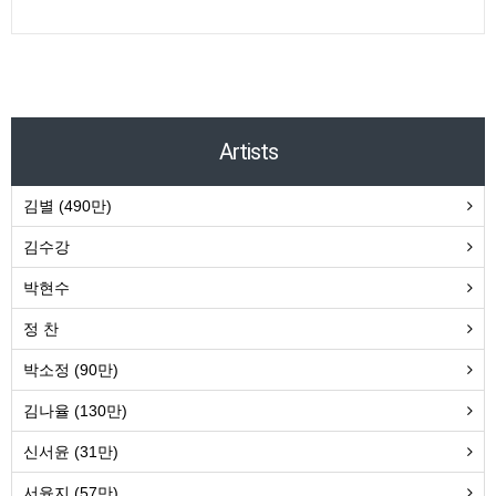
Artists
김별 (490만)
김수강
박현수
정 찬
박소정 (90만)
김나율 (130만)
신서윤 (31만)
서윤지 (57만)