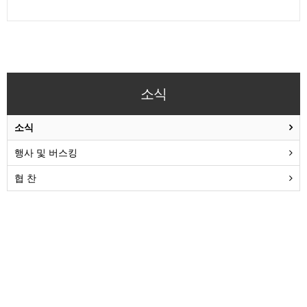
소식
소식
행사 및 버스킹
협 찬