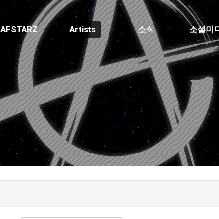
AFSTARZ
Artists
소식
소셜미