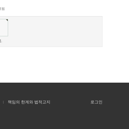
력됨
.
책임의 한계와 법적고지
로그인