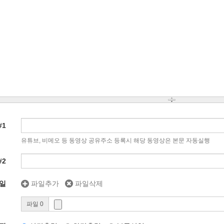
#1
유튜브, 비메오 등 동영상 공유주소 등록시 해당 동영상은 본문 자동실행
#2
일
파일추가
파일삭제
파일 0